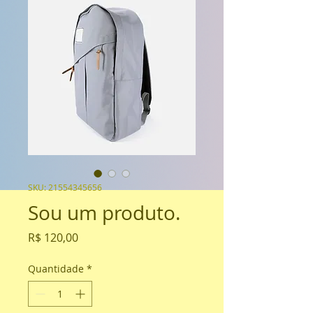
SKU: 21554345656
Sou um produto.
Preço
R$ 120,00
Quantidade
*