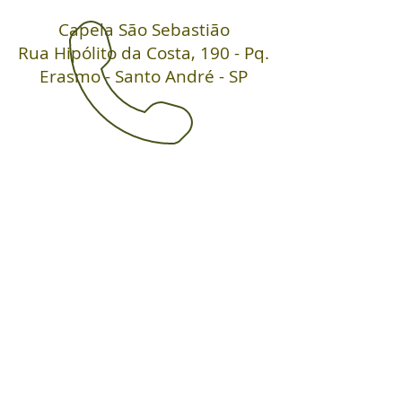
Ca­pela São Sebastião
Rua Hipólito da Costa, 190 - Pq.
Erasmo
- Santo André -
SP
(11) 91009-5482