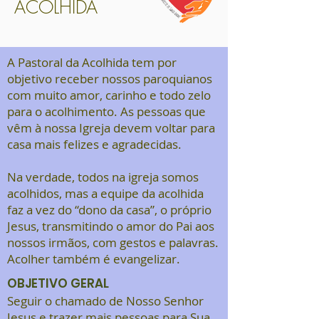
ACOLHIDA
A Pastoral da Acolhida tem por
objetivo receber nossos paroquianos
com muito amor, carinho e todo zelo
para o acolhimento. As pessoas que
vêm à nossa Igreja devem voltar para
casa mais felizes e agradecidas.
Na verdade, todos na igreja somos
acolhidos, mas a equipe da acolhida
faz a vez do “dono da casa”, o próprio
Jesus, transmitindo o amor do Pai aos
nossos irmãos, com gestos e palavras.
Acolher também é evangelizar.
OBJETIVO GERAL
Seguir o chamado de Nosso Senhor
Jesus e trazer mais pessoas para Sua